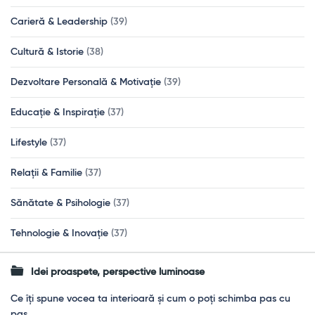
Carieră & Leadership
(39)
Cultură & Istorie
(38)
Dezvoltare Personală & Motivație
(39)
Educație & Inspirație
(37)
Lifestyle
(37)
Relații & Familie
(37)
Sănătate & Psihologie
(37)
Tehnologie & Inovație
(37)
Idei proaspete, perspective luminoase
Ce îți spune vocea ta interioară și cum o poți schimba pas cu
pas