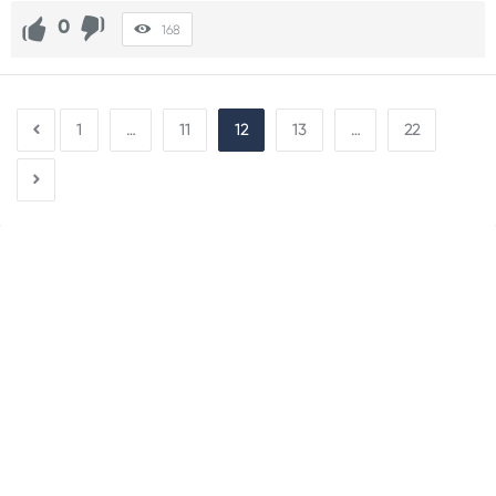
0
168
1
…
11
12
13
…
22
Sidebar
Adv
250x250