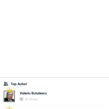
Top Autori
Valeriu Butulescu
2k Citate