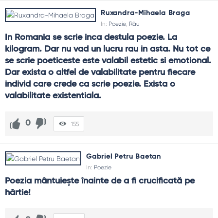
Ruxandra-Mihaela Braga
In:
Poezie
,
Rău
In Romania se scrie inca destula poezie. La 
kilogram. Dar nu vad un lucru rau in asta. Nu tot ce 
se scrie poeticeste este valabil estetic si emotional. 
Dar exista o altfel de valabilitate pentru fiecare 
individ care crede ca scrie poezie. Exista o 
valabilitate existentiala.
0
155
Gabriel Petru Baetan
In:
Poezie
Poezia mântuieşte înainte de a fi crucificată pe 
hârtie!