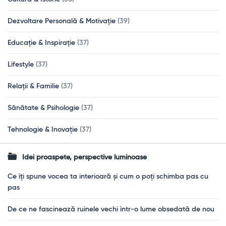
Dezvoltare Personală & Motivație
(39)
Educație & Inspirație
(37)
Lifestyle
(37)
Relații & Familie
(37)
Sănătate & Psihologie
(37)
Tehnologie & Inovație
(37)
Idei proaspete, perspective luminoase
Ce îți spune vocea ta interioară și cum o poți schimba pas cu
pas
De ce ne fascinează ruinele vechi într-o lume obsedată de nou