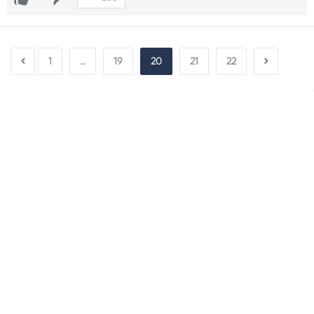
1
…
19
20
21
22
Sidebar
Adv
250x250