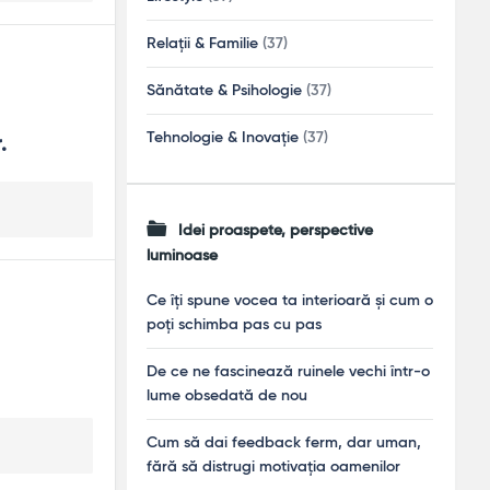
Relații & Familie
(37)
Sănătate & Psihologie
(37)
Tehnologie & Inovație
(37)
.
Idei proaspete, perspective
luminoase
Ce îți spune vocea ta interioară și cum o
poți schimba pas cu pas
De ce ne fascinează ruinele vechi într-o
lume obsedată de nou
Cum să dai feedback ferm, dar uman,
fără să distrugi motivația oamenilor