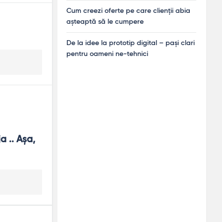
Cum creezi oferte pe care clienții abia
așteaptă să le cumpere
De la idee la prototip digital – pași clari
pentru oameni ne-tehnici
 .. Așa, 