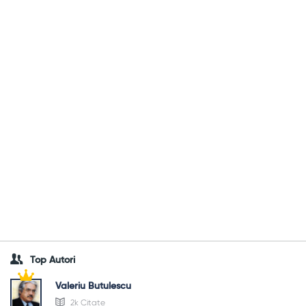
Top Autori
Valeriu Butulescu
2k Citate