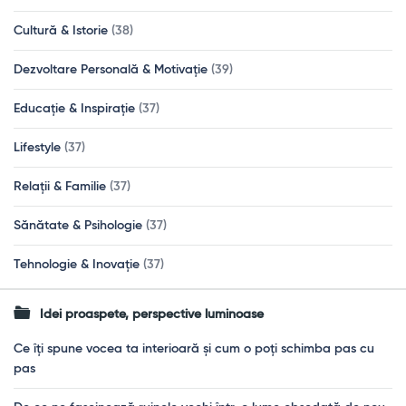
Cultură & Istorie
(38)
Dezvoltare Personală & Motivație
(39)
Educație & Inspirație
(37)
Lifestyle
(37)
Relații & Familie
(37)
Sănătate & Psihologie
(37)
Tehnologie & Inovație
(37)
Idei proaspete, perspective luminoase
Ce îți spune vocea ta interioară și cum o poți schimba pas cu
pas