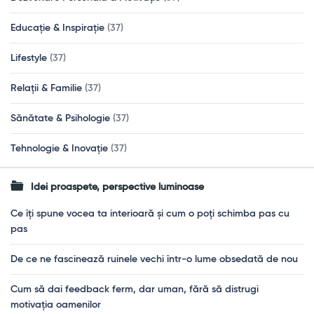
Educație & Inspirație
(37)
Lifestyle
(37)
Relații & Familie
(37)
Sănătate & Psihologie
(37)
Tehnologie & Inovație
(37)
Idei proaspete, perspective luminoase
Ce îți spune vocea ta interioară și cum o poți schimba pas cu
pas
De ce ne fascinează ruinele vechi într-o lume obsedată de nou
Cum să dai feedback ferm, dar uman, fără să distrugi
motivația oamenilor