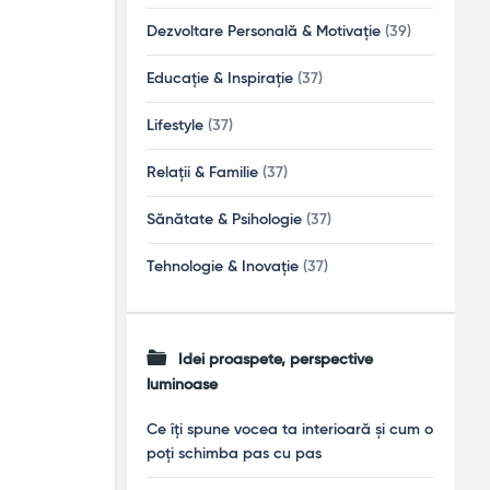
Dezvoltare Personală & Motivație
(39)
Educație & Inspirație
(37)
Lifestyle
(37)
Relații & Familie
(37)
Sănătate & Psihologie
(37)
Tehnologie & Inovație
(37)
Idei proaspete, perspective
luminoase
Ce îți spune vocea ta interioară și cum o
poți schimba pas cu pas