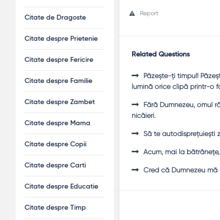
Report
Citate de Dragoste
Citate despre Prietenie
Related Questions
Citate despre Fericire
Păzeşte-ţi timpul! Păzeş
Citate despre Familie
lumină orice clipă printr-o f
Citate despre Zambet
Fără Dumnezeu, omul rămâ
nicăieri.
Citate despre Mama
Să te autodispreţuieşti z
Citate despre Copii
Acum, mai la bătrâneţe,
Citate despre Carti
Cred că Dumnezeu mă ură
Citate despre Educatie
Citate despre Timp