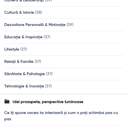
Carieră & Leadership
(39)
Cultură & Istorie
(38)
Dezvoltare Personală & Motivație
(39)
Educație & Inspirație
(37)
Lifestyle
(37)
Relații & Familie
(37)
Sănătate & Psihologie
(37)
Tehnologie & Inovație
(37)
Idei proaspete, perspective luminoase
Ce îți spune vocea ta interioară și cum o poți schimba pas cu
pas