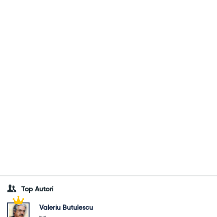
Top Autori
Valeriu Butulescu