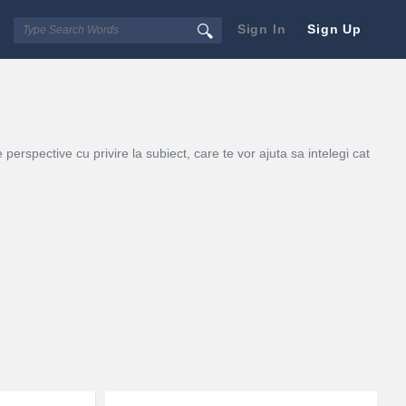
Sign In
Sign Up
erspective cu privire la subiect, care te vor ajuta sa intelegi cat