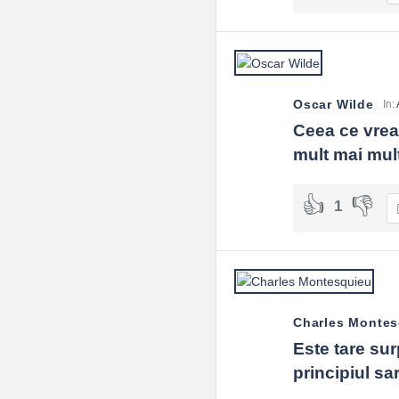
Oscar Wilde
In:
Ceea ce vreau
mult mai mult
1
Charles Montes
Este tare sur
principiul sar