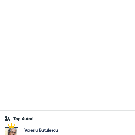
Top Autori
Valeriu Butulescu