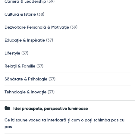
Carieră & Leadership
(39)
Cultură & Istorie
(38)
Dezvoltare Personală & Motivație
(39)
Educație & Inspirație
(37)
Lifestyle
(37)
Relații & Familie
(37)
Sănătate & Psihologie
(37)
Tehnologie & Inovație
(37)
Idei proaspete, perspective luminoase
Ce îți spune vocea ta interioară și cum o poți schimba pas cu
pas