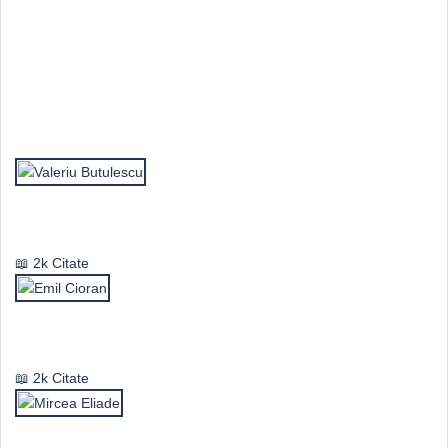
Top Autori
Valeriu Butulescu
2k Citate
Emil Cioran
2k Citate