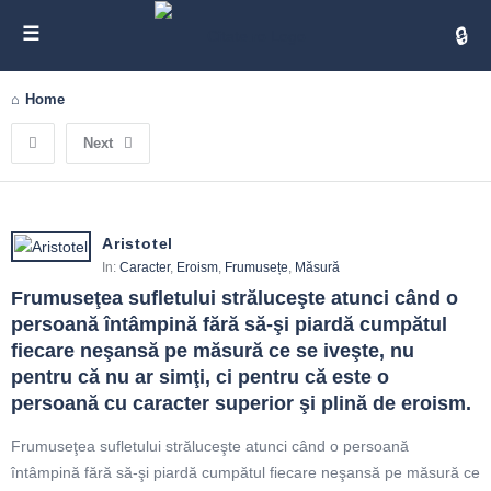
Cita
Home
Next
Aristotel
In:
Caracter
,
Eroism
,
Frumusețe
,
Măsură
Frumuseţea sufletului străluceşte atunci când o 
persoană întâmpină fără să-şi piardă cumpătul 
fiecare neşansă pe măsură ce se iveşte, nu 
pentru că nu ar simţi, ci pentru că este o 
persoană cu caracter superior şi plină de eroism.
Frumuseţea sufletului străluceşte atunci când o persoană
întâmpină fără să-şi piardă cumpătul fiecare neşansă pe măsură ce