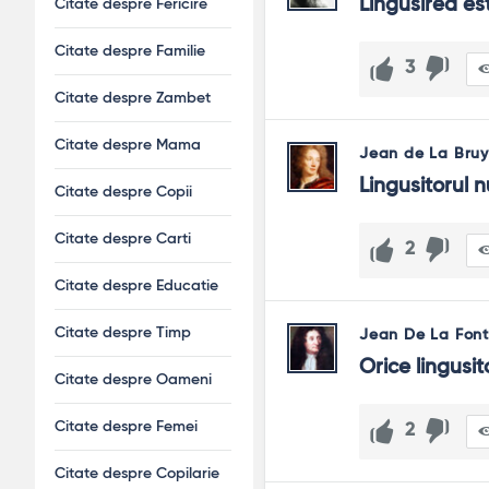
Lingusirea es
Citate despre Fericire
Citate despre Familie
3
Citate despre Zambet
Citate despre Mama
Jean de La Bruy
Lingusitorul n
Citate despre Copii
Citate despre Carti
2
Citate despre Educatie
Citate despre Timp
Jean De La Font
Orice lingusit
Citate despre Oameni
Citate despre Femei
2
Citate despre Copilarie