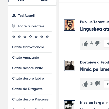
Toti Autorii
Publius Terentiu
Toate Subiectele
Lingusirea at
4
Citate Motivationale
Citate Amuzante
Dostoievski Feo
Citate despre Viata
Nimic pe lume
Citate despre Iubire
3
Citate de Dragoste
Citate despre Prietenie
Nicolae Iorga
In