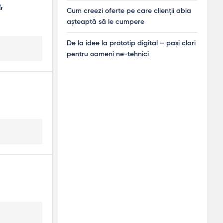
 
Cum creezi oferte pe care clienții abia
așteaptă să le cumpere
De la idee la prototip digital – pași clari
pentru oameni ne-tehnici