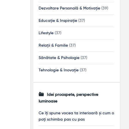
Dezvoltare Personală & Motivație
(39)
Educație & Inspirație
(37)
Lifestyle
(37)
Relații & Familie
(37)
Sănătate & Psihologie
(37)
Tehnologie & Inovație
(37)
Idei proaspete, perspective
luminoase
Ce îți spune vocea ta interioară și cum o
poți schimba pas cu pas