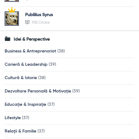
Publilius Syrus
935 Citate
Idei & Perspective
Business & Antreprenoriat
(38)
Carieră & Leadership
(39)
Cultură & Istorie
(38)
Dezvoltare Personală & Motivație
(39)
Educație & Inspirație
(37)
Lifestyle
(37)
Relații & Familie
(37)