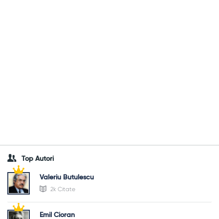
Top Autori
Valeriu Butulescu
2k Citate
Emil Cioran