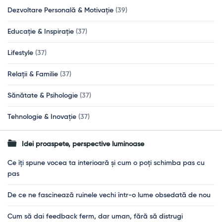
Dezvoltare Personală & Motivație
(39)
Educație & Inspirație
(37)
Lifestyle
(37)
Relații & Familie
(37)
Sănătate & Psihologie
(37)
Tehnologie & Inovație
(37)
Idei proaspete, perspective luminoase
Ce îți spune vocea ta interioară și cum o poți schimba pas cu
pas
De ce ne fascinează ruinele vechi într-o lume obsedată de nou
Cum să dai feedback ferm, dar uman, fără să distrugi