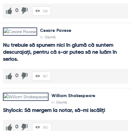
0
168
Cesare Pavese
In:
Glumă
Nu trebuie să spunem nici în glumă că suntem 
descurajaţi, pentru că s-ar putea să ne luăm în 
serios.
0
187
William Shakespeare
In:
Glumă
Shylock: Să mergem la notar, să-mi iscăliţi
0
180