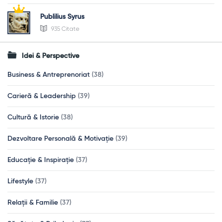
Publilius Syrus
935 Citate
Idei & Perspective
Business & Antreprenoriat
(38)
Carieră & Leadership
(39)
Cultură & Istorie
(38)
Dezvoltare Personală & Motivație
(39)
Educație & Inspirație
(37)
Lifestyle
(37)
Relații & Familie
(37)