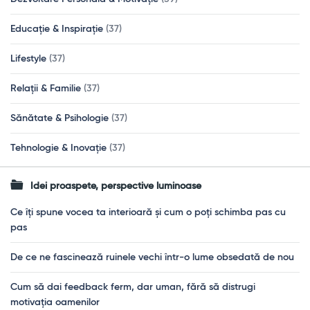
Educație & Inspirație
(37)
Lifestyle
(37)
Relații & Familie
(37)
Sănătate & Psihologie
(37)
Tehnologie & Inovație
(37)
Idei proaspete, perspective luminoase
Ce îți spune vocea ta interioară și cum o poți schimba pas cu
pas
De ce ne fascinează ruinele vechi într-o lume obsedată de nou
Cum să dai feedback ferm, dar uman, fără să distrugi
motivația oamenilor