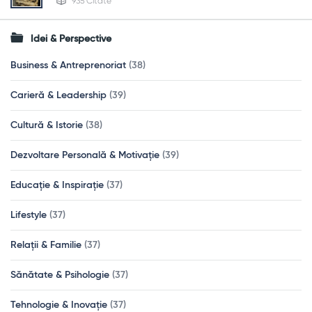
935 Citate
Idei & Perspective
Business & Antreprenoriat
(38)
Carieră & Leadership
(39)
Cultură & Istorie
(38)
Dezvoltare Personală & Motivație
(39)
Educație & Inspirație
(37)
Lifestyle
(37)
Relații & Familie
(37)
Sănătate & Psihologie
(37)
Tehnologie & Inovație
(37)