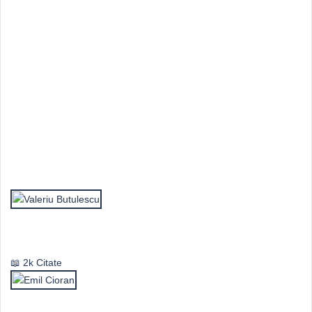
Top Autori
Valeriu Butulescu
2k Citate