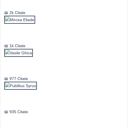
Emil Cioran
2k Citate
Mircea Eliade
1k Citate
Vasile Ghica
977 Citate
Publilius Syrus
935 Citate
Idei & Perspective