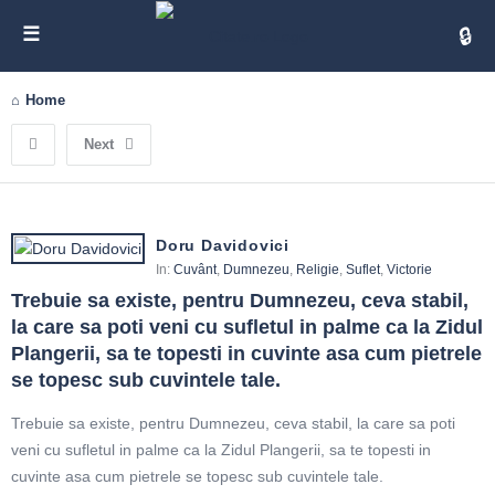
Cita
Home
Next
Doru Davidovici
In:
Cuvânt
,
Dumnezeu
,
Religie
,
Suflet
,
Victorie
Trebuie sa existe, pentru Dumnezeu, ceva stabil, 
la care sa poti veni cu sufletul in palme ca la Zidul 
Plangerii, sa te topesti in cuvinte asa cum pietrele 
se topesc sub cuvintele tale.
Trebuie sa existe, pentru Dumnezeu, ceva stabil, la care sa poti
veni cu sufletul in palme ca la Zidul Plangerii, sa te topesti in
cuvinte asa cum pietrele se topesc sub cuvintele tale.