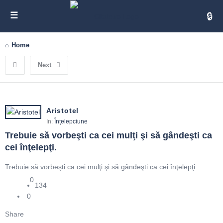
Cita
Home
Next
Aristotel
In:
Înțelepciune
Trebuie să vorbeşti ca cei mulţi şi să gândeşti ca 
cei înţelepţi.
Trebuie să vorbeşti ca cei mulţi şi să gândeşti ca cei înţelepţi.
0
134
0
Share