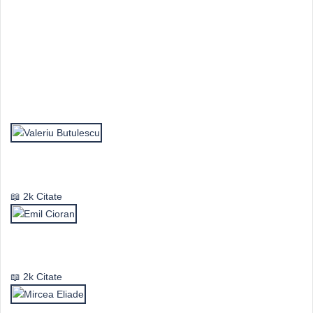
Top Autori
Valeriu Butulescu
2k Citate
Emil Cioran
2k Citate