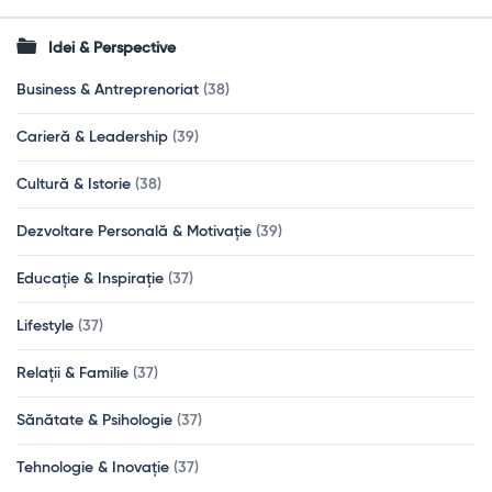
Idei & Perspective
Business & Antreprenoriat
(38)
Carieră & Leadership
(39)
Cultură & Istorie
(38)
Dezvoltare Personală & Motivație
(39)
Educație & Inspirație
(37)
Lifestyle
(37)
Relații & Familie
(37)
Sănătate & Psihologie
(37)
Tehnologie & Inovație
(37)