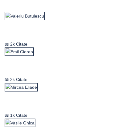
Top Autori
Valeriu Butulescu
2k Citate
Emil Cioran
2k Citate
Mircea Eliade
1k Citate