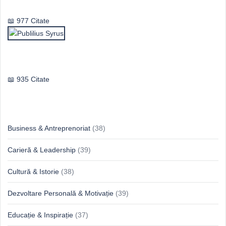
Vasile Ghica
977 Citate
Publilius Syrus
935 Citate
Idei & Perspective
Business & Antreprenoriat
(38)
Carieră & Leadership
(39)
Cultură & Istorie
(38)
Dezvoltare Personală & Motivație
(39)
Educație & Inspirație
(37)