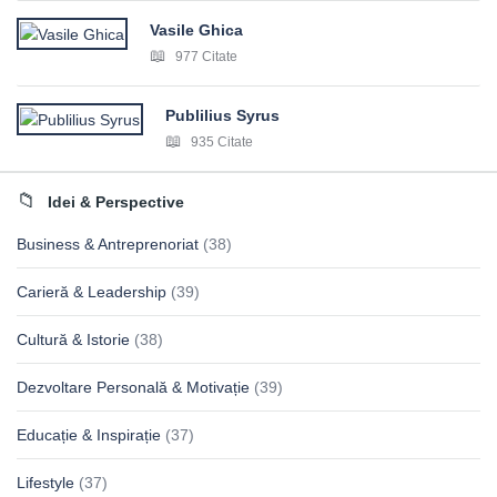
Vasile Ghica
977 Citate
Publilius Syrus
935 Citate
Idei & Perspective
Business & Antreprenoriat
(38)
Carieră & Leadership
(39)
Cultură & Istorie
(38)
Dezvoltare Personală & Motivație
(39)
Educație & Inspirație
(37)
Lifestyle
(37)