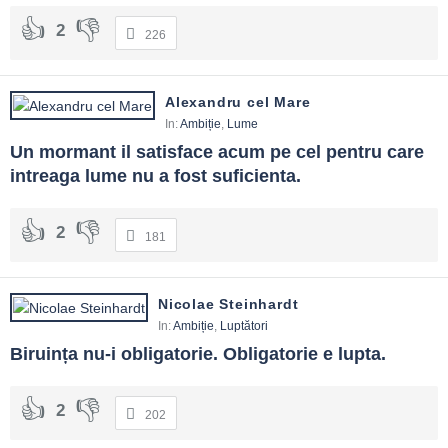
2
226
Alexandru cel Mare
In:
Ambiție
,
Lume
Un mormant il satisface acum pe cel pentru care 
intreaga lume nu a fost suficienta.
2
181
Nicolae Steinhardt
In:
Ambiție
,
Luptători
Biruința nu-i obligatorie. Obligatorie e lupta.
2
202