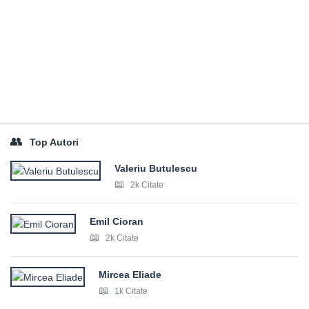
Top Autori
Valeriu Butulescu
2k Citate
Emil Cioran
2k Citate
Mircea Eliade
1k Citate