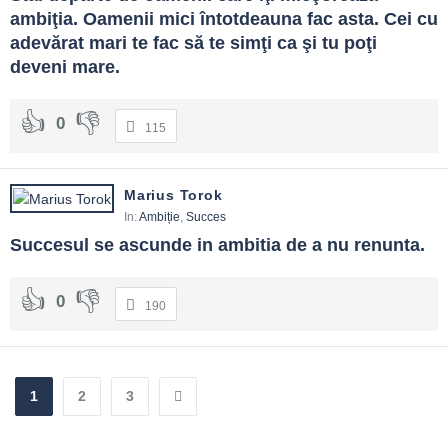
ambiţia. Oamenii mici întotdeauna fac asta. Cei cu 
adevărat mari te fac să te simţi ca şi tu poţi 
deveni mare.
0
115
Marius Torok
In:
Ambiție
,
Succes
Succesul se ascunde in ambitia de a nu renunta.
0
190
1
2
3