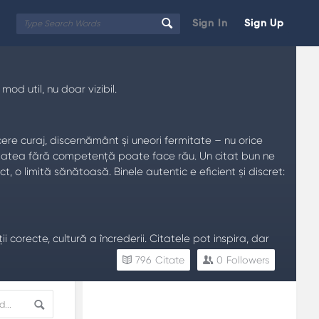
Sign In
Sign Up
d util, nu doar vizibil.
cere curaj, discernământ și uneori fermitate – nu orice
zitatea fără competență poate face rău. Un citat bun ne
, o limită sănătoasă. Binele autentic e eficient și discret:
uții corecte, cultură a încrederii. Citatele pot inspira, dar
ea. Să spui „nu” ca să protejezi pe cineva de dependență
796
Citate
0
Followers
Sidebar
Adv