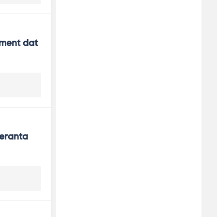
ment dat 
peranta 