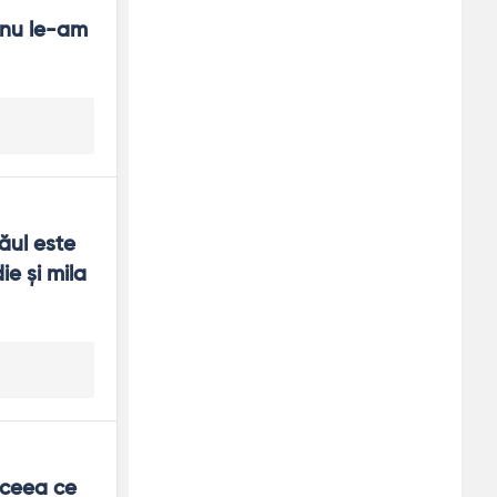
nu le-am 
ăul este 
e şi mila 
 ceea ce 