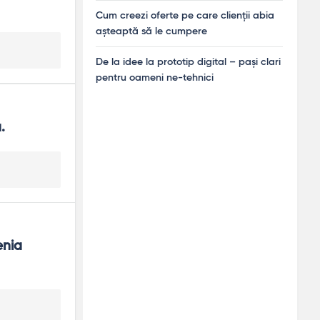
Cum creezi oferte pe care clienții abia
așteaptă să le cumpere
De la idee la prototip digital – pași clari
pentru oameni ne-tehnici
.
nia 