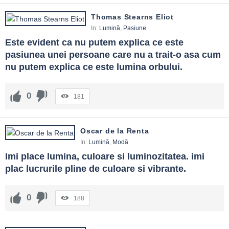
Thomas Stearns Eliot
In:
Lumină
,
Pasiune
Este evident ca nu putem explica ce este 
pasiunea unei persoane care nu a trait-o asa cum 
nu putem explica ce este lumina orbului.
0
181
Oscar de la Renta
In:
Lumină
,
Modă
Imi place lumina, culoare si luminozitatea. imi 
plac lucrurile pline de culoare si vibrante.
0
188