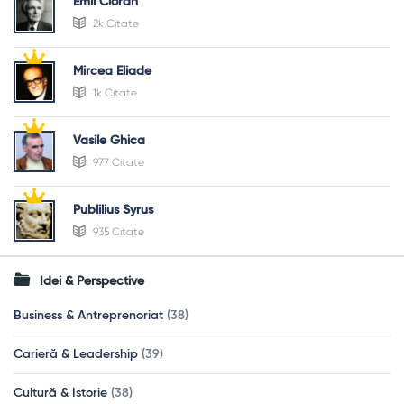
Emil Cioran
2k Citate
Mircea Eliade
1k Citate
Vasile Ghica
977 Citate
Publilius Syrus
935 Citate
Idei & Perspective
Business & Antreprenoriat
(38)
Carieră & Leadership
(39)
Cultură & Istorie
(38)