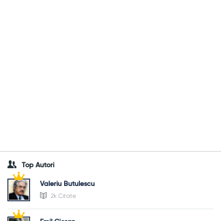
Top Autori
Valeriu Butulescu
2k Citate