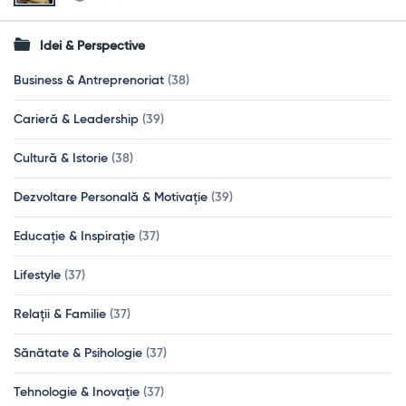
Idei & Perspective
Business & Antreprenoriat
(38)
Carieră & Leadership
(39)
Cultură & Istorie
(38)
Dezvoltare Personală & Motivație
(39)
Educație & Inspirație
(37)
Lifestyle
(37)
Relații & Familie
(37)
Sănătate & Psihologie
(37)
Tehnologie & Inovație
(37)