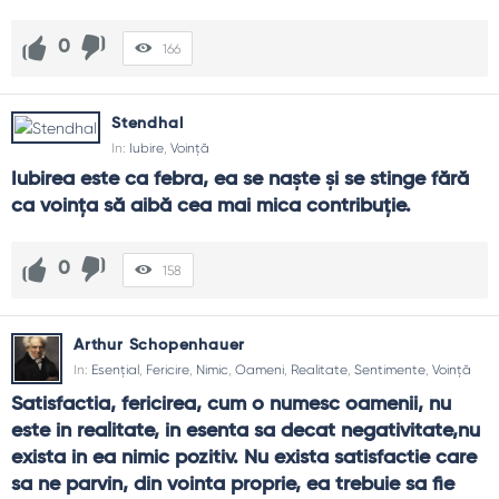
0
166
Stendhal
In:
Iubire
,
Voință
Iubirea este ca febra, ea se naște și se stinge fără 
ca voința să aibă cea mai mica contribuție.
0
158
Arthur Schopenhauer
In:
Esențial
,
Fericire
,
Nimic
,
Oameni
,
Realitate
,
Sentimente
,
Voință
Satisfactia, fericirea, cum o numesc oamenii, nu 
este in realitate, in esenta sa decat negativitate,nu 
exista in ea nimic pozitiv. Nu exista satisfactie care 
sa ne parvin, din vointa proprie, ea trebuie sa fie 