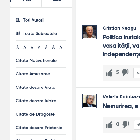
Toti Autorii
Cristian Neagu
Toate Subiectele
Politica inst
vasalității, v
independențe
Citate Motivationale
5
Citate Amuzante
Citate despre Viata
Valeriu Butulesc
Citate despre Iubire
Nemurirea, e
Citate de Dragoste
0
Citate despre Prietenie