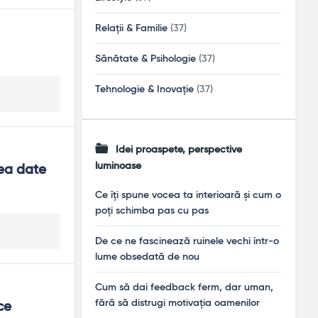
Relații & Familie
(37)
Sănătate & Psihologie
(37)
Tehnologie & Inovație
(37)
Idei proaspete, perspective
luminoase
ea date 
Ce îți spune vocea ta interioară și cum o
poți schimba pas cu pas
De ce ne fascinează ruinele vechi într-o
lume obsedată de nou
Cum să dai feedback ferm, dar uman,
fără să distrugi motivația oamenilor
e 