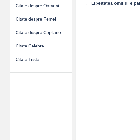
Libertatea omului e par
Citate despre Oameni
Citate despre Femei
Citate despre Copilarie
Citate Celebre
Citate Triste
Adv
120x600