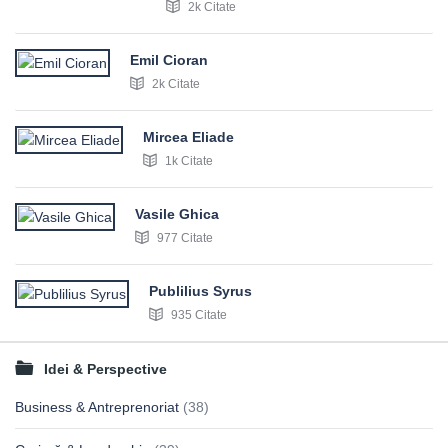
2k Citate
Emil Cioran
2k Citate
Mircea Eliade
1k Citate
Vasile Ghica
977 Citate
Publilius Syrus
935 Citate
Idei & Perspective
Business & Antreprenoriat
(38)