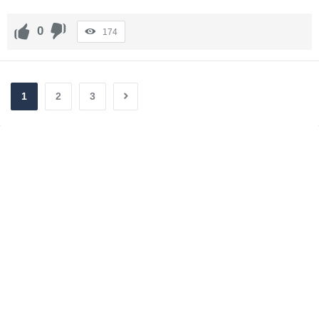
0
174
1
2
3
Sidebar
Adv
250x250