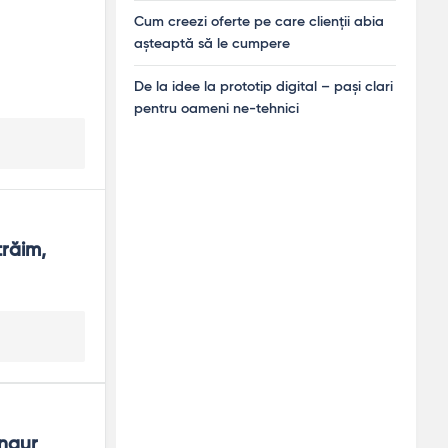
Cum creezi oferte pe care clienții abia
așteaptă să le cumpere
De la idee la prototip digital – pași clari
pentru oameni ne-tehnici
răim, 
ngur 