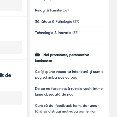
Relații & Familie
(37)
Sănătate & Psihologie
(37)
Tehnologie & Inovație
(37)
Idei proaspete, perspective
luminoase
Ce îți spune vocea ta interioară și cum o
t de 
poți schimba pas cu pas
De ce ne fascinează ruinele vechi într-o
lume obsedată de nou
Cum să dai feedback ferm, dar uman,
fără să distrugi motivația oamenilor