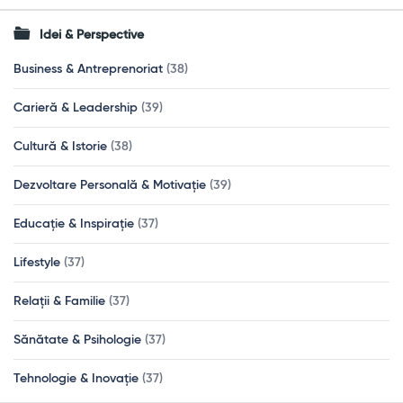
Idei & Perspective
Business & Antreprenoriat
(38)
Carieră & Leadership
(39)
Cultură & Istorie
(38)
Dezvoltare Personală & Motivație
(39)
Educație & Inspirație
(37)
Lifestyle
(37)
Relații & Familie
(37)
Sănătate & Psihologie
(37)
Tehnologie & Inovație
(37)