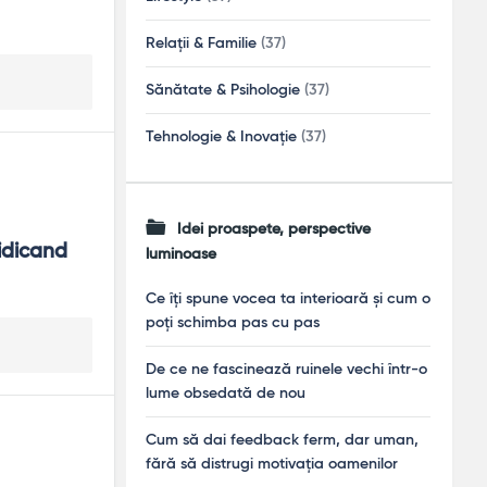
Relații & Familie
(37)
Sănătate & Psihologie
(37)
Tehnologie & Inovație
(37)
Idei proaspete, perspective
idicand 
luminoase
Ce îți spune vocea ta interioară și cum o
poți schimba pas cu pas
De ce ne fascinează ruinele vechi într-o
lume obsedată de nou
Cum să dai feedback ferm, dar uman,
fără să distrugi motivația oamenilor