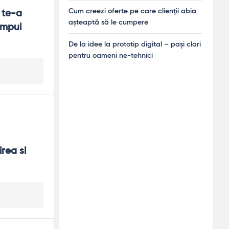
Cum creezi oferte pe care clienții abia
 te-a 
așteaptă să le cumpere
mpul 
De la idee la prototip digital – pași clari
pentru oameni ne-tehnici
rea si 