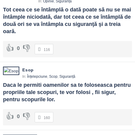
In:
Opinie
,
Siguranță
Tot ceea ce se întâmplă o dată poate să nu se mai 
întâmple niciodată, dar tot ceea ce se întâmplă de 
două ori se va întâmpla cu siguranţă şi a treia 
oară.
0
116
Esop
In:
Înțelepciune
,
Scop
,
Siguranță
Daca le permiti oamenilor sa te foloseasca pentru 
propriile tale scopuri, te vor folosi , fii sigur, 
pentru scopurile lor.
0
160