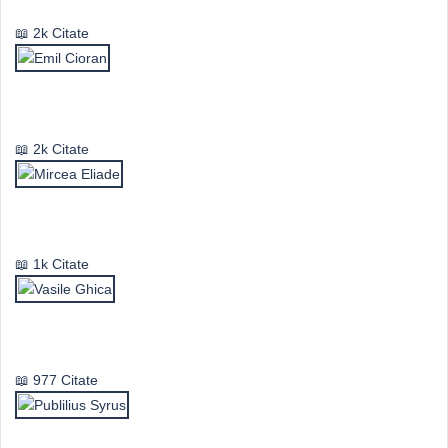
2k Citate
Emil Cioran
2k Citate
Mircea Eliade
1k Citate
Vasile Ghica
977 Citate