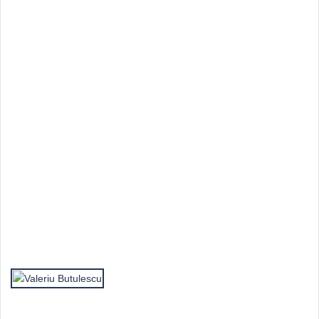
Top Autori
Valeriu Butulescu