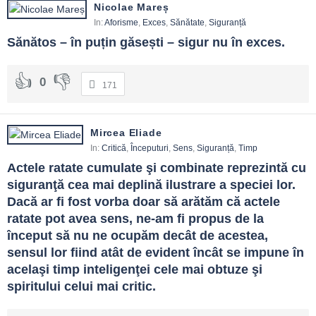
Nicolae Mareș
In:
Aforisme
,
Exces
,
Sănătate
,
Siguranță
Sănătos – în puțin găsești – sigur nu în exces.
0
171
Mircea Eliade
In:
Critică
,
Începuturi
,
Sens
,
Siguranță
,
Timp
Actele ratate cumulate şi combinate reprezintă cu 
siguranţă cea mai deplină ilustrare a speciei lor. 
Dacă ar fi fost vorba doar să arătăm că actele 
ratate pot avea sens, ne-am fi propus de la 
început să nu ne ocupăm decât de acestea, 
sensul lor fiind atât de evident încât se impune în 
acelaşi timp inteligenţei cele mai obtuze şi 
spiritului celui mai critic.