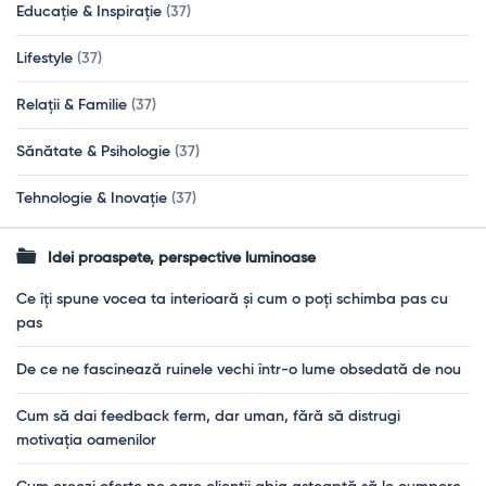
Educație & Inspirație
(37)
Lifestyle
(37)
Relații & Familie
(37)
Sănătate & Psihologie
(37)
Tehnologie & Inovație
(37)
Idei proaspete, perspective luminoase
Ce îți spune vocea ta interioară și cum o poți schimba pas cu
pas
De ce ne fascinează ruinele vechi într-o lume obsedată de nou
Cum să dai feedback ferm, dar uman, fără să distrugi
motivația oamenilor