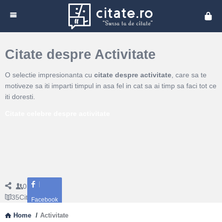
Cita
Citate despre Activitate
O selectie impresionanta cu
citate despre activitate
, care sa te
motiveze sa iti imparti timpul in asa fel in cat sa ai timp sa faci tot ce
iti doresti.
Citate celebre despre activitate
0
Followers
35
Citate
Facebook
Home
/
Activitate