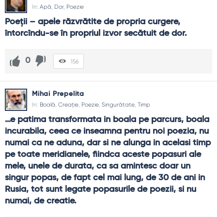
In:
Apă
,
Dor
,
Poezie
Ghid de folosire
Poeţii – apele răzvrătite de propria curgere, 
Citește cu voce tare; ritmul dezvăluie sensuri.
întorcîndu-se în propriul izvor secătuit de dor.
Notează o imagine pe zi și caută-i un vers pereche.
Folosește citatele ca deschidere de discuții sau ca
exerciții de scriere.
0
156
Revino periodic la aceleași texte; se vor schimba odată
cu tine.
Mihai Prepelita
FAQ și reflecții finale
In:
Boală
,
Creație
,
Poezie
,
Singurătate
,
Timp
Cum recunosc un citat poetic bun?
…e patima transformata in boala pe parcurs, boala 
E memorabil când simți o mică oprire în tine: un ritm clar, o
incurabila, ceea ce inseamna pentru noi poezia, nu 
imagine precisă, un adevăr spus fără stridență. Dacă
numai ca ne aduna, dar si ne alunga in acelasi timp 
rămâne după lectură, e semn bun.
pe toate meridianele, fiindca aceste popasuri ale 
mele, unele de durata, ca sa amintesc doar un 
Nu e poezia prea „abstractă” pentru viața zilnică?
singur popas, de fapt cel mai lung, de 30 de ani in 
Nu, dacă o aduci în scenarii concrete: saluturi, discursuri
Rusia, tot sunt legate popasurile de poezii, si nu 
scurte, jurnaling. Abstractul devine busolă când îl legi de un
gest mic.
numai, de creatie.