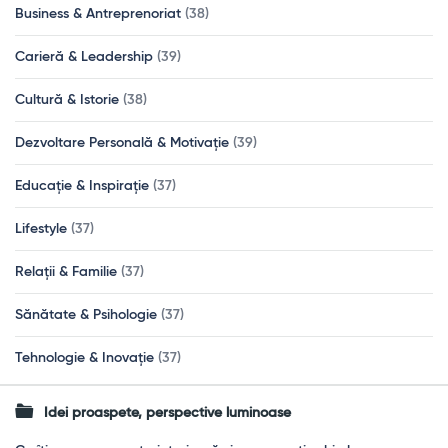
Business & Antreprenoriat
(38)
Carieră & Leadership
(39)
Cultură & Istorie
(38)
Dezvoltare Personală & Motivație
(39)
Educație & Inspirație
(37)
Lifestyle
(37)
Relații & Familie
(37)
Sănătate & Psihologie
(37)
Tehnologie & Inovație
(37)
Idei proaspete, perspective luminoase