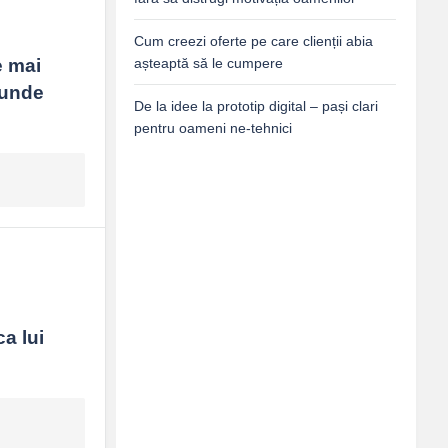
Cum creezi oferte pe care clienții abia
așteaptă să le cumpere
 mai 
unde 
De la idee la prototip digital – pași clari
pentru oameni ne-tehnici
 lui 