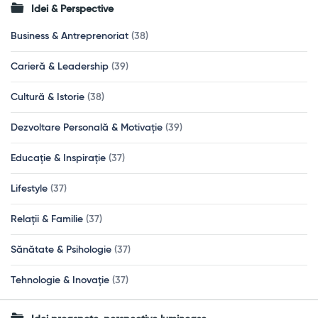
Idei & Perspective
Business & Antreprenoriat
(38)
Carieră & Leadership
(39)
Cultură & Istorie
(38)
Dezvoltare Personală & Motivație
(39)
Educație & Inspirație
(37)
Lifestyle
(37)
Relații & Familie
(37)
Sănătate & Psihologie
(37)
Tehnologie & Inovație
(37)