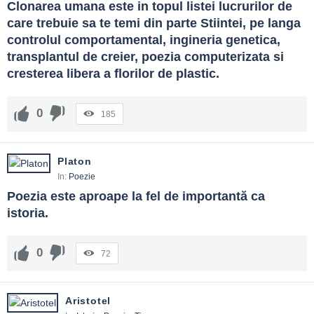
Clonarea umana este in topul listei lucrurilor de 
care trebuie sa te temi din parte Stiintei, pe langa 
controlul comportamental, ingineria genetica, 
transplantul de creier, poezia computerizata si 
cresterea libera a florilor de plastic.
0
185
Platon
In:
Poezie
Poezia este aproape la fel de importantă ca 
istoria.
0
72
Aristotel