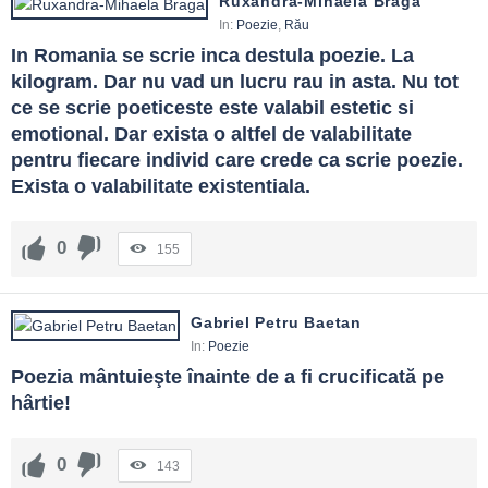
Ruxandra-Mihaela Braga
In:
Poezie
,
Rău
In Romania se scrie inca destula poezie. La 
kilogram. Dar nu vad un lucru rau in asta. Nu tot 
ce se scrie poeticeste este valabil estetic si 
emotional. Dar exista o altfel de valabilitate 
pentru fiecare individ care crede ca scrie poezie. 
Exista o valabilitate existentiala.
0
155
Gabriel Petru Baetan
In:
Poezie
Poezia mântuieşte înainte de a fi crucificată pe 
hârtie!
0
143